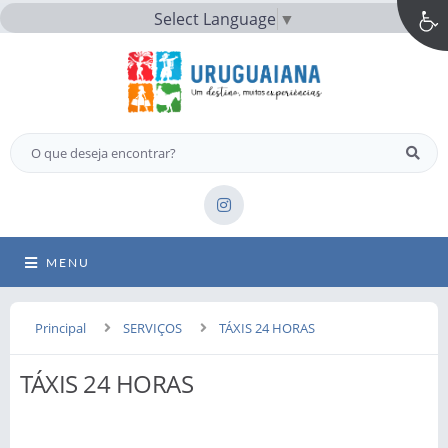
Select Language
▼
MENU
Principal
SERVIÇOS
TÁXIS 24 HORAS
TÁXIS 24 HORAS