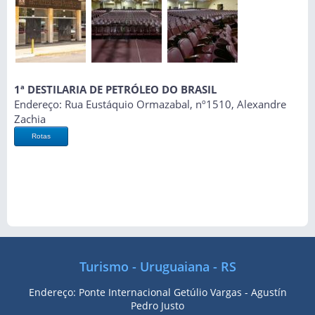
1ª DESTILARIA DE PETRÓLEO DO BRASIL
Endereço: Rua Eustáquio Ormazabal, nº1510, Alexandre
Zachia
Rotas
Turismo - Uruguaiana - RS
Endereço: Ponte Internacional Getúlio Vargas - Agustín
Pedro Justo