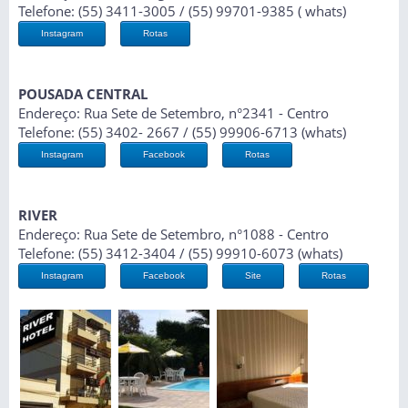
Telefone: (55) 3411-3005 / (55) 99701-9385 ( whats)
Instagram
Rotas
POUSADA CENTRAL
Endereço: Rua Sete de Setembro, n°2341 - Centro
Telefone: (55) 3402- 2667 / (55) 99906-6713 (whats)
Instagram
Facebook
Rotas
RIVER
Endereço: Rua Sete de Setembro, n°1088 - Centro
Telefone: (55) 3412-3404 / (55) 99910-6073 (whats)
Instagram
Facebook
Site
Rotas