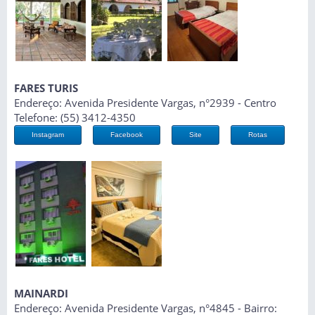
FARES TURIS
Endereço: Avenida Presidente Vargas, n°2939 - Centro
Telefone: (55) 3412-4350
Instagram
Facebook
Site
Rotas
MAINARDI
Endereço: Avenida Presidente Vargas, n°4845 - Bairro: