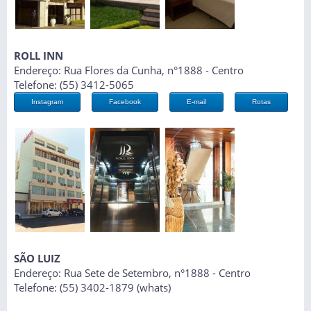
ROLL INN
Endereço: Rua Flores da Cunha, n°1888 - Centro
Telefone: (55) 3412-5065
Instagram
Facebook
E-mail
Rotas
SÃO LUIZ
Endereço: Rua Sete de Setembro, n°1888 - Centro
Telefone: (55) 3402-1879 (whats)