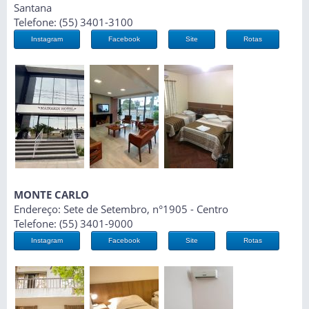
Santana
Telefone: (55) 3401-3100
Instagram
Facebook
Site
Rotas
MONTE CARLO
Endereço: Sete de Setembro, n°1905 - Centro
Telefone: (55) 3401-9000
Instagram
Facebook
Site
Rotas